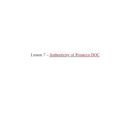
Lesson 7 –
Authenticity of Prosecco DOC