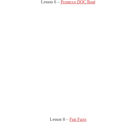
Lesson 6 –
Prosecco DOC Rosé
Lesson 8 –
Fun Facts