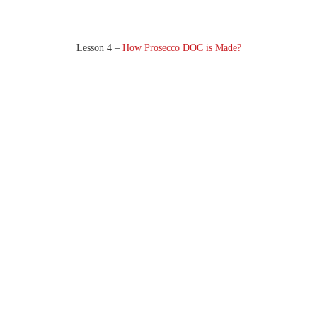
Lesson 4 –
How Prosecco DOC is Made?