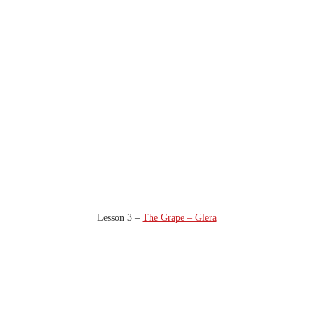
Lesson 3 –
The Grape – Glera